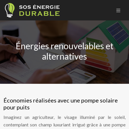
Énergies renouvelables et
alternatives
Économies réalisées avec une pompe solaire
pour puits
Imaginez un agriculteur, le visage illuminé par le soleil,
contemplant son champ luxuriant irrigué grâce à une pompe