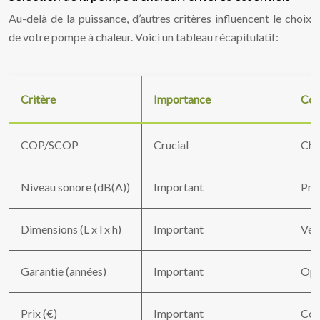
Au-delà de la puissance, d’autres critères influencent le choix
de votre pompe à chaleur. Voici un tableau récapitulatif:
Critère
Importance
Con
COP/SCOP
Crucial
Cho
Niveau sonore (dB(A))
Important
Prio
Dimensions (L x l x h)
Important
Véri
Garantie (années)
Important
Opt
Prix (€)
Important
Comp