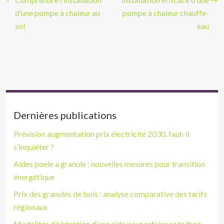
d’une pompe à chaleur au
pompe à chaleur chauffe-
sol
eau
Dernières publications
Prévision augmentation prix électricité 2030, faut-il
s’inquiéter ?
Aides poele a granule : nouvelles mesures pour transition
énergétique
Prix des granulés de bois : analyse comparative des tarifs
régionaux
Modalités d’obtention d’une aide pour refaire sa toiture