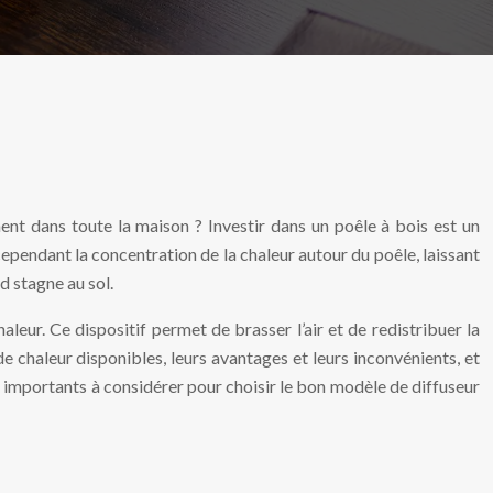
ent dans toute la maison ? Investir dans un poêle à bois est un
pendant la concentration de la chaleur autour du poêle, laissant
d stagne au sol.
aleur. Ce dispositif permet de brasser l’air et de redistribuer la
e chaleur disponibles, leurs avantages et leurs inconvénients, et
s importants à considérer pour choisir le bon modèle de diffuseur