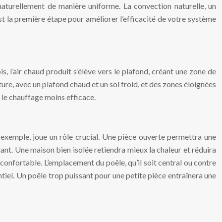
naturellement de manière uniforme. La convection naturelle, un
st la première étape pour améliorer l’efficacité de votre système
s, l’air chaud produit s’élève vers le plafond, créant une zone de
ture, avec un plafond chaud et un sol froid, et des zones éloignées
 le chauffage moins efficace.
r exemple, joue un rôle crucial. Une pièce ouverte permettra une
nant. Une maison bien isolée retiendra mieux la chaleur et réduira
 confortable. L’emplacement du poêle, qu’il soit central ou contre
ntiel. Un poêle trop puissant pour une petite pièce entraînera une