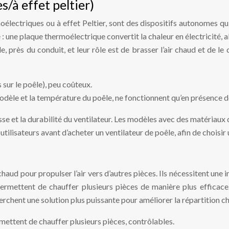
/à effet peltier)
électriques ou à effet Peltier, sont des dispositifs autonomes qui
 : une plaque thermoélectrique convertit la chaleur en électricité, a
 près du conduit, et leur rôle est de brasser l’air chaud et de le 
s sur le poêle), peu coûteux.
modèle et la température du poêle, ne fonctionnent qu’en présence d
se et la durabilité du ventilateur. Les modèles avec des matériaux 
 utilisateurs avant d’acheter un ventilateur de poêle, afin de choisi
chaud pour propulser l’air vers d’autres pièces. Ils nécessitent une i
ermettent de chauffer plusieurs pièces de manière plus efficace
erchent une solution plus puissante pour améliorer la répartition ch
rmettent de chauffer plusieurs pièces, contrôlables.