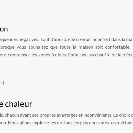
ion
équences négatives. Tout d’abord, elle crée un inconfort dans la ma
 lorsque vous souhaitez que toute la maison soit confortable. 
ur compenser les zones froides. Enfin, une surchauffe de la piè
s).
e chaleur
bois, chacun ayant ses propres avantages et inconvénients. Le choix
on. Nous allons explorer les options les plus courantes, en mettant