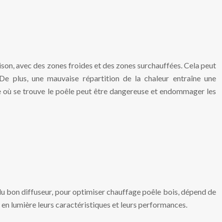
ison, avec des zones froides et des zones surchauffées. Cela peut
De plus, une mauvaise répartition de la chaleur entraîne une
ce où se trouve le poêle peut être dangereuse et endommager les
 du bon diffuseur, pour optimiser chauffage poêle bois, dépend de
 en lumière leurs caractéristiques et leurs performances.