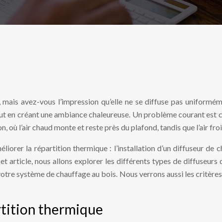
 mais avez-vous l’impression qu’elle ne se diffuse pas uniformém
t en créant une ambiance chaleureuse. Un problème courant est ce
, où l’air chaud monte et reste près du plafond, tandis que l’air froi
iorer la répartition thermique : l’installation d’un diffuseur de ch
article, nous allons explorer les différents types de diffuseurs d
 votre système de chauffage au bois. Nous verrons aussi les critère
tition thermique