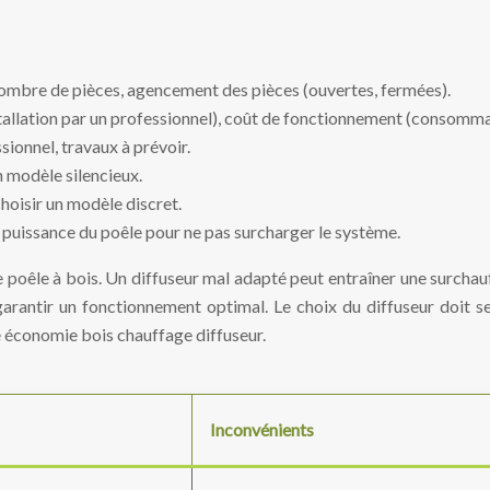
 nombre de pièces, agencement des pièces (ouvertes, fermées).
installation par un professionnel), coût de fonctionnement (consomma
sionnel, travaux à prévoir.
n modèle silencieux.
hoisir un modèle discret.
a puissance du poêle pour ne pas surcharger le système.
e poêle à bois. Un diffuseur mal adapté peut entraîner une surchau
rantir un fonctionnement optimal. Le choix du diffuseur doit se
e économie bois chauffage diffuseur.
Inconvénients