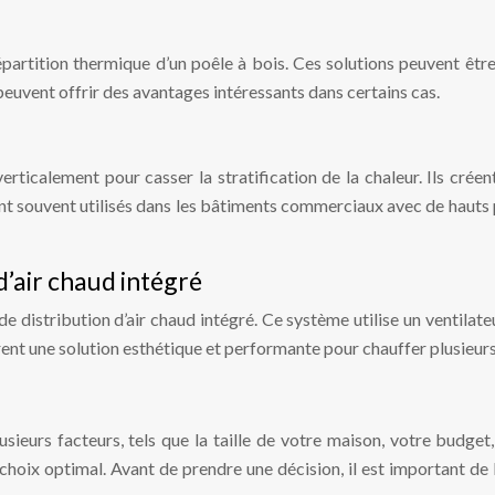
répartition thermique d’un poêle à bois. Ces solutions peuvent êt
 peuvent offrir des avantages intéressants dans certains cas.
 verticalement pour casser la stratification de la chaleur. Ils cré
sont souvent utilisés dans les bâtiments commerciaux avec de hauts
d’air chaud intégré
distribution d’air chaud intégré. Ce système utilise un ventilateur
ent une solution esthétique et performante pour chauffer plusieurs
urs facteurs, tels que la taille de votre maison, votre budget, la 
choix optimal. Avant de prendre une décision, il est important de