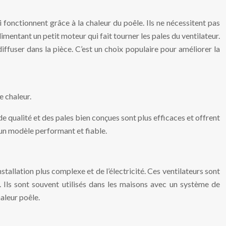
 fonctionnent grâce à la chaleur du poêle. Ils ne nécessitent pas
limentant un petit moteur qui fait tourner les pales du ventilateur.
diffuser dans la pièce. C’est un choix populaire pour améliorer la
e chaleur.
de qualité et des pales bien conçues sont plus efficaces et offrent
r un modèle performant et fiable.
nstallation plus complexe et de l’électricité. Ces ventilateurs sont
. Ils sont souvent utilisés dans les maisons avec un système de
aleur poêle.