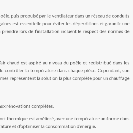
oêle, puis propulsé par le ventilateur dans un réseau de conduits
gaines est essentielle pour éviter les déperditions et garantir une
 prendre lors de l’installation incluent le respect des normes de
’air chaud est aspiré au niveau du poêle et redistribué dans les
 de contrôler la température dans chaque pièce. Cependant, son
èmes représentent la solution la plus complète pour un chauffage
 aux rénovations complètes.
confort thermique est amélioré, avec une température uniforme dans
ature et d’optimiser la consommation d’énergie.