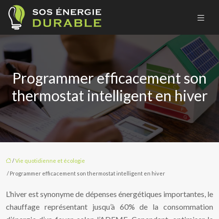
Programmer efficacement son
thermostat intelligent en hiver
/
Vie quotidienne et écologie
/ Programmer efficacement son thermostat intelligent en hiver
L’hiver est synonyme de dépenses énergétiques importantes, le
chauffage représentant jusqu’à 60% de la consommation