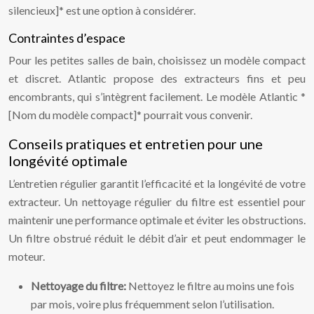
silencieux]* est une option à considérer.
Contraintes d’espace
Pour les petites salles de bain, choisissez un modèle compact
et discret. Atlantic propose des extracteurs fins et peu
encombrants, qui s’intègrent facilement. Le modèle Atlantic *
[Nom du modèle compact]* pourrait vous convenir.
Conseils pratiques et entretien pour une
longévité optimale
L’entretien régulier garantit l’efficacité et la longévité de votre
extracteur. Un nettoyage régulier du filtre est essentiel pour
maintenir une performance optimale et éviter les obstructions.
Un filtre obstrué réduit le débit d’air et peut endommager le
moteur.
Nettoyage du filtre:
Nettoyez le filtre au moins une fois
par mois, voire plus fréquemment selon l’utilisation.