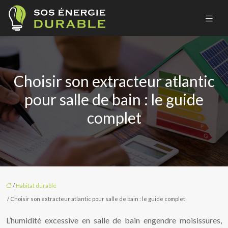
Choisir son extracteur atlantic
pour salle de bain : le guide
complet
/
Habitat durable
/ Choisir son extracteur atlantic pour salle de bain : le guide complet
L’humidité excessive en salle de bain engendre moisissures,